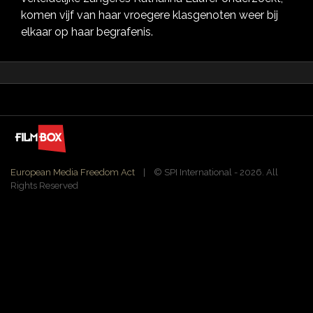
komen vijf van haar vroegere klasgenoten weer bij
elkaar op haar begrafenis.
European Media Freedom Act
| ©️ SPI International - 2026. All
Rights Reserved