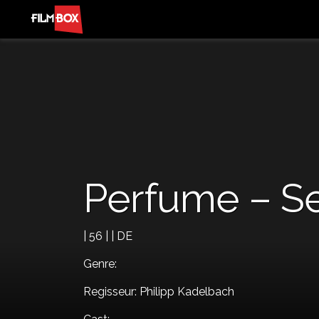
Perfume – Se
| 56 | | DE
Genre:
Regisseur: Philipp Kadelbach