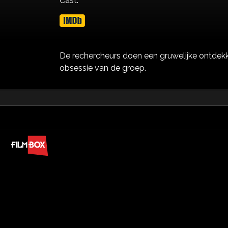
Cast:
De rechercheurs doen een gruwelijke ontdekki
obsessie van de groep.