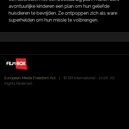
avontuurlijke kinderen een plan om hun geliefde
huisdieren te bevrijden. Ze ontpoppen zich als ware
superhelden om hun missie te volbrengen.
European Media Freedom Act
| ©️ SPI International - 2026. All
Rights Reserved