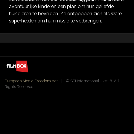
avontuurlijke kinderen een plan om hun geliefde
huisdieren te bevrijden. Ze ontpoppen zich als ware
superhelden om hun missie te volbrengen.
European Media Freedom Act
| ©️ SPI International - 2026. All
Rights Reserved