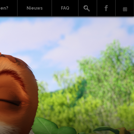
ien?
Nieuws
FAQ