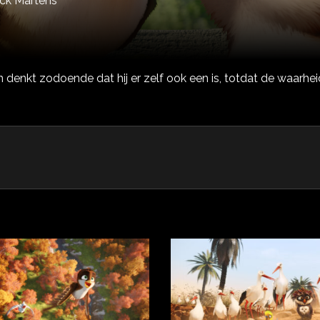
ick Martens
denkt zodoende dat hij er zelf ook een is, totdat de waarhei