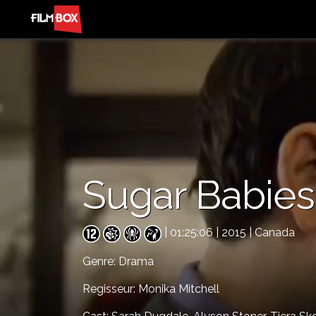
Sugar Babies
| 01:25:06 | 2015 | Canada
Genre:
Drama
Regisseur: Monika Mitchell