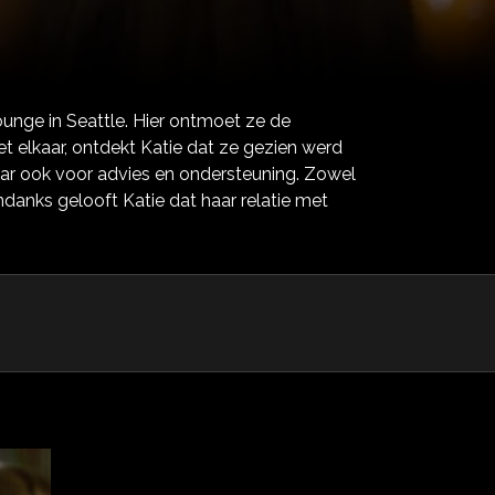
nge in Seattle. Hier ontmoet ze de
et elkaar, ontdekt Katie dat ze gezien werd
maar ook voor advies en ondersteuning. Zowel
ndanks gelooft Katie dat haar relatie met