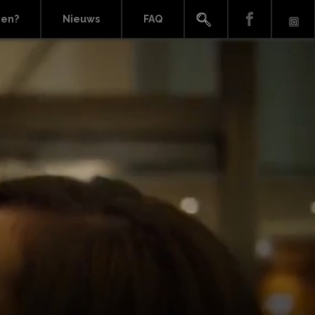
ien?
Nieuws
FAQ