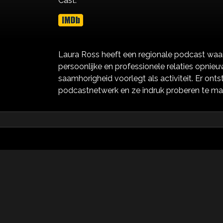
Cast:
Laura Ross heeft een regionale podcast waa
persoonlijke en professionele relaties opnieu
saamhorigheid voorlegt als activiteit. Er on
podcastnetwerk en ze indruk proberen te ma