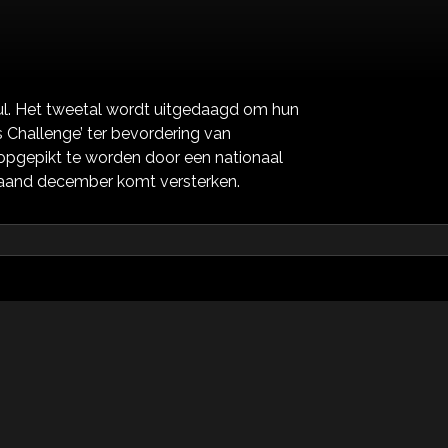
ul. Het tweetal wordt uitgedaagd om hun
s Challenge’ ter bevordering van
 opgepikt te worden door een nationaal
maand december komt versterken.