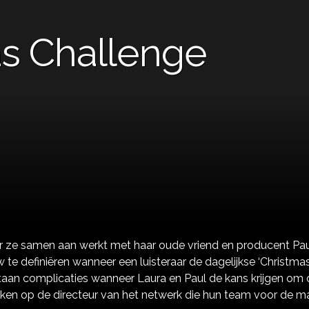
s Challenge
r ze samen aan werkt met haar oude vriend en producent Pa
w te definiëren wanneer een luisteraar de dagelijkse ‘Christma
tstaan complicaties wanneer Laura en Paul de kans krijgen om
ken op de directeur van het netwerk die hun team voor de 