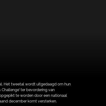
ul. Het tweetal wordt uitgedaagd om hun
s Challenge’ ter bevordering van
 opgepikt te worden door een nationaal
maand december komt versterken.