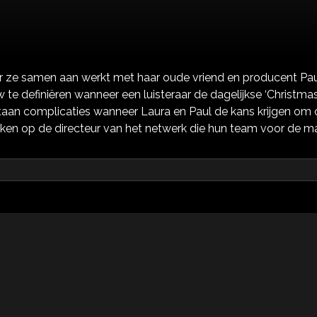
r ze samen aan werkt met haar oude vriend en producent Pa
w te definiëren wanneer een luisteraar de dagelijkse ‘Christma
tstaan complicaties wanneer Laura en Paul de kans krijgen om
ken op de directeur van het netwerk die hun team voor de 