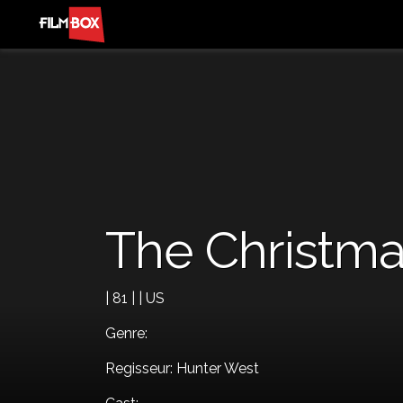
The Christma
| 81 | | US
Genre:
Regisseur: Hunter West