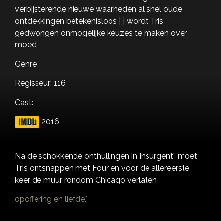
verbijsterende nieuwe waarheden al snel oude
ontdekkingen betekenisloos | | wordt Tris
gedwongen onmogelijke keuzes te maken over
moed
Genre:
Regisseur: 116
Cast:
2016
Na de schokkende onthullingen in Insurgent” moet
Tris ontsnappen met Four en voor de allereerste
keer de muur rondom Chicago verlaten
opoffering en liefde."