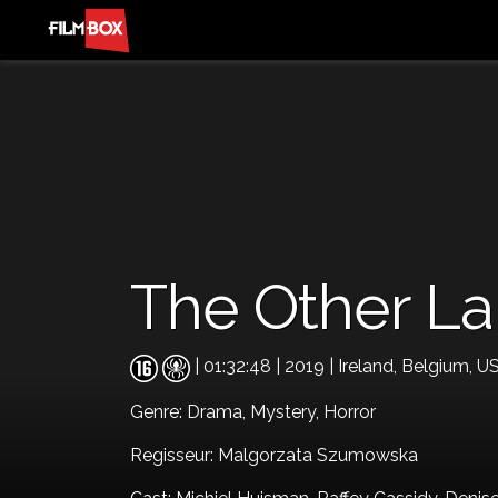
The Other L
| 01:32:48 | 2019 | Ireland, Belgium, U
Genre:
Drama,
Mystery,
Horror
Regisseur: Malgorzata Szumowska