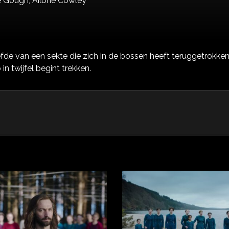
e Gough,
Ailbhe Cowley
iefde van een sekte die zich in de bossen heeft teruggetrokke
 twijfel begint trekken.