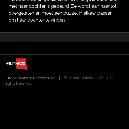
met haar dochter is gebeurd. Ze wordt aan haar lot
overgelaten en moet een puzzel in elkaar passen
om haar dochter te vinden.
European Media Freedom Act
| ©️ SPI International - 2026. All
Rights Reserved