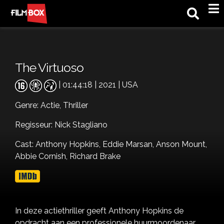
M
The Virtuoso
| 01:44:18 | 2021 | USA
Genre:
Actie,
Thriller
Regisseur: Nick Stagliano
Cast:
Anthony Hopkins,
Eddie Marsan,
Anson Mount,
Abbie Cornish,
Richard Brake
In deze actiethriller geeft Anthony Hopkins de
opdracht aan een professionele huurmoordenaar