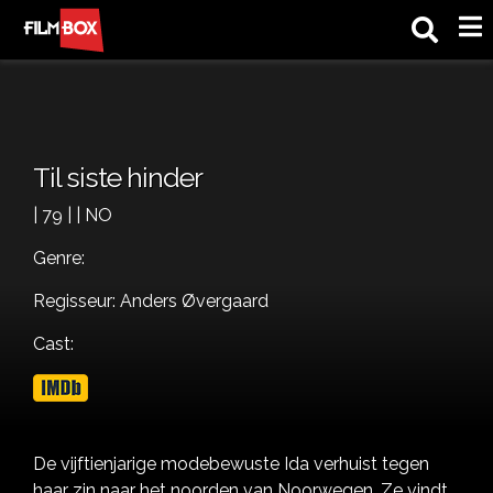
M
Til siste hinder
| 79 | | NO
Genre:
Regisseur: Anders Øvergaard
Cast:
De vijftienjarige modebewuste Ida verhuist tegen
haar zin naar het noorden van Noorwegen. Ze vindt