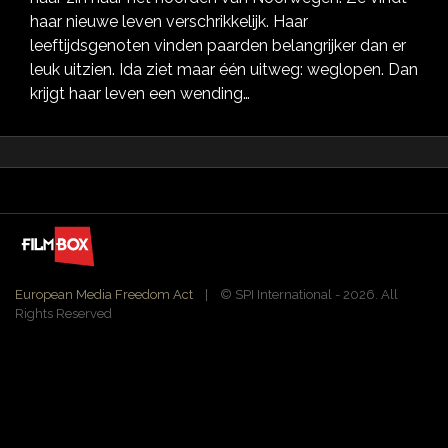
haar nieuwe leven verschrikkelijk. Haar
leeftijdsgenoten vinden paarden belangrijker dan er
leuk uitzien. Ida ziet maar één uitweg: weglopen. Dan
krijgt haar leven een wending…
European Media Freedom Act
| ©️ SPI International - 2026. All
Rights Reserved