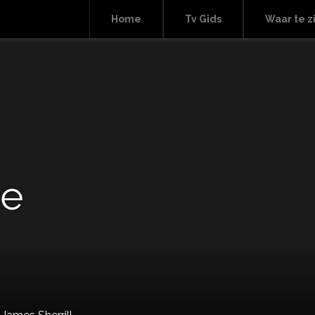
Home
Tv Gids
Waar te z
ne