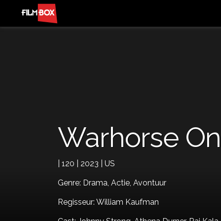
Warhorse O
| 120 | 2023 | US
Genre:
Drama,
Actie,
Avontuur
Regisseur: William Kaufman