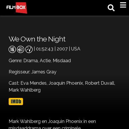
M
We Own the Night
| 01:52:43 | 2007 | USA
Genre:
Drama,
Actie,
Misdaad
Regisseur: James Gray
Cast:
Eva Mendes,
Joaquin Phoenix,
Robert Duvall,
Mark Wahlberg
Mark Wahlberg en Joaquin Phoenix in een
misdaaddrama over een criminele