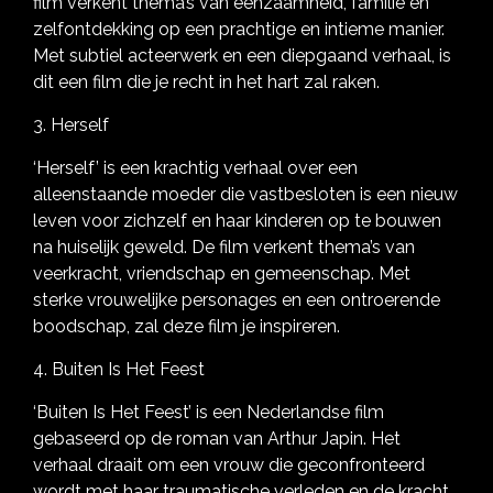
film verkent thema’s van eenzaamheid, familie en
zelfontdekking op een prachtige en intieme manier.
Met subtiel acteerwerk en een diepgaand verhaal, is
dit een film die je recht in het hart zal raken.
3. Herself
‘Herself’ is een krachtig verhaal over een
alleenstaande moeder die vastbesloten is een nieuw
leven voor zichzelf en haar kinderen op te bouwen
na huiselijk geweld. De film verkent thema’s van
veerkracht, vriendschap en gemeenschap. Met
sterke vrouwelijke personages en een ontroerende
boodschap, zal deze film je inspireren.
4. Buiten Is Het Feest
‘Buiten Is Het Feest’ is een Nederlandse film
gebaseerd op de roman van Arthur Japin. Het
verhaal draait om een vrouw die geconfronteerd
wordt met haar traumatische verleden en de kracht