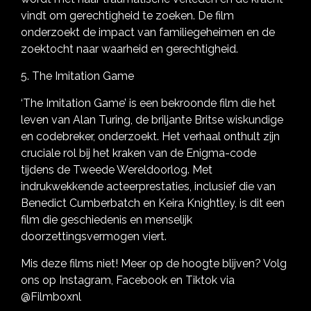
vindt om gerechtigheid te zoeken. De film
onderzoekt de impact van familiegeheimen en de
zoektocht naar waarheid en gerechtigheid.
5. The Imitation Game
‘The Imitation Game’ is een bekroonde film die het
leven van Alan Turing, de briljante Britse wiskundige
en codebreker, onderzoekt. Het verhaal onthult zijn
cruciale rol bij het kraken van de Enigma-code
tijdens de Tweede Wereldoorlog. Met
indrukwekkende acteerprestaties, inclusief die van
Benedict Cumberbatch en Keira Knightley, is dit een
film die geschiedenis en menselijk
doorzettingsvermogen viert.
Mis deze films niet! Meer op de hoogte blijven? Volg
ons op Instagram, Facebook en Tiktok via
@Filmboxnl