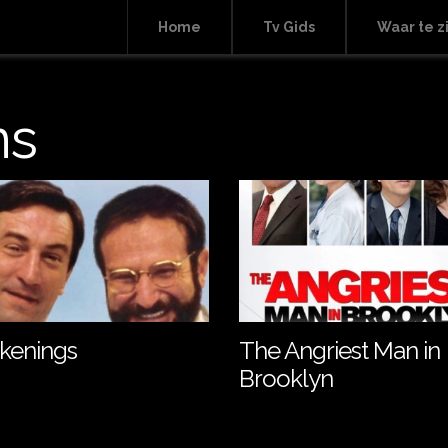
Home
Tv Gids
Waar te z
ms
kenings
The Angriest Man in
Brooklyn