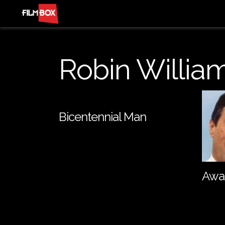
Robin Willia
Bicentennial Man
Awa