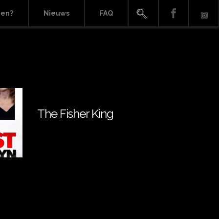
ien?
Nieuws
FAQ
The Fisher King