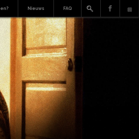
ien?
Nieuws
FAQ