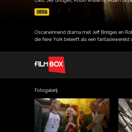
Cast:
Jeff Bridges,
Robin Williams,
Adam Brya
Oscarwinnend drama met Jeff Bridges en Rob
die New York beleeft als een fantasiewereld 
Fotogalerij