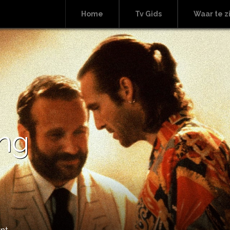
Home
Tv Gids
Waar te z
ing