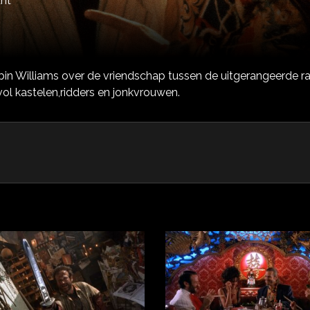
nt
in Williams over de vriendschap tussen de uitgerangeerde ra
vol kastelen,ridders en jonkvrouwen.