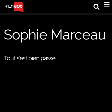
M
Sophie Marceau
Tout s’est bien passé