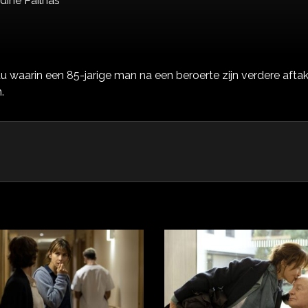
dine Pailhas
waarin een 85-jarige man na een beroerte zijn verdere aftak
.