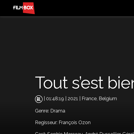
Tout s’est bi
| 01:48:19 | 2021 | France, Belgium
Genre:
Drama
Regisseur: François Ozon