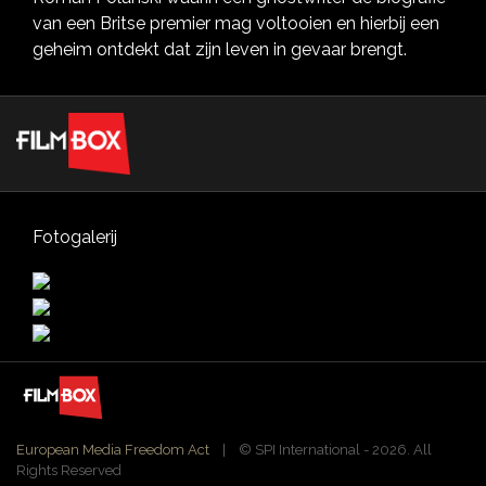
van een Britse premier mag voltooien en hierbij een
geheim ontdekt dat zijn leven in gevaar brengt.
Fotogalerij
European Media Freedom Act
| ©️ SPI International - 2026. All
Rights Reserved