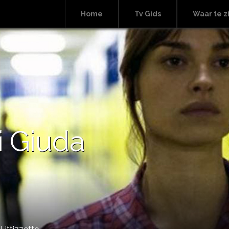
Home
Tv Gids
Waar te z
i Giuda