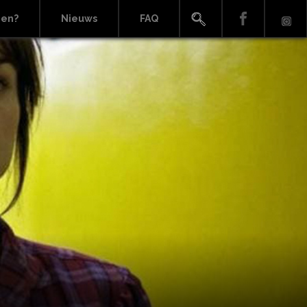
ien?
Nieuws
FAQ