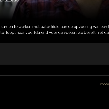
Littizzetto
amen te werken met pater Iridio aan de opvoering van een to
er loopt haar voortdurend voor de voeten. Ze beseft niet dat
Europea