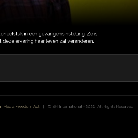
neelstuk in een gevangenisinstelling. Ze is
 deze ervaring haar leven zal veranderen.
n Media Freedom Act
| ©️ SPI International - 2026. All Rights Reserved