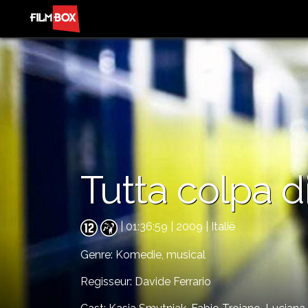
Tutta colpa d
| 01:36:59 | 2009 | Italië
Genre:
Komedie,
musical
Regisseur: Davide Ferrario